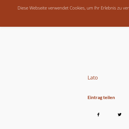
Diese Webseite verwendet Cookies, um Ihr Erlebnis zu ver
Lato
Eintrag teilen