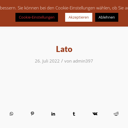
bessern. Sie können bei den Cookie-Einstellungen wählen, ob Sie 
Cookie-Einstellungen
Akzeptieren
Ablehnen
Lato
/
26. Juli 2022
von
admin397